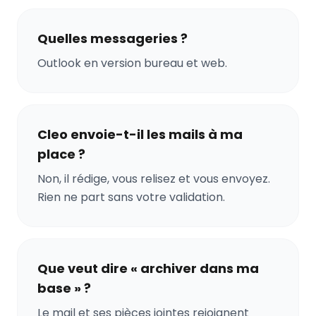
Quelles messageries ?
Outlook en version bureau et web.
Cleo envoie-t-il les mails à ma
place ?
Non, il rédige, vous relisez et vous envoyez.
Rien ne part sans votre validation.
Que veut dire « archiver dans ma
base » ?
Le mail et ses pièces jointes rejoignent