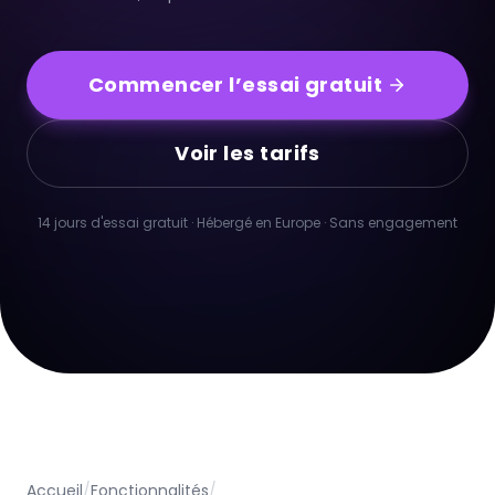
Commencer l’essai gratuit
Voir les tarifs
14 jours d'essai gratuit · Hébergé en Europe · Sans engagement
Accueil
/
Fonctionnalités
/