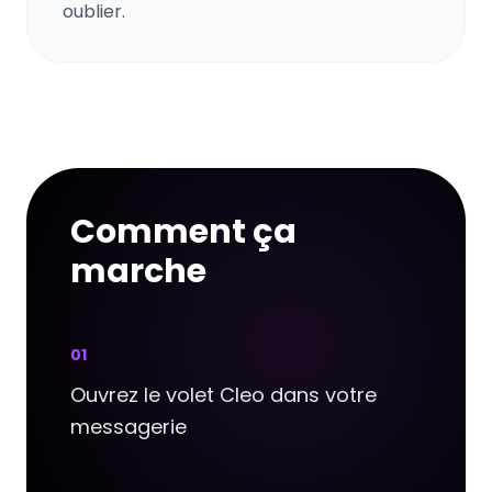
oublier.
Comment ça
marche
0
1
Ouvrez le volet Cleo dans votre
messagerie