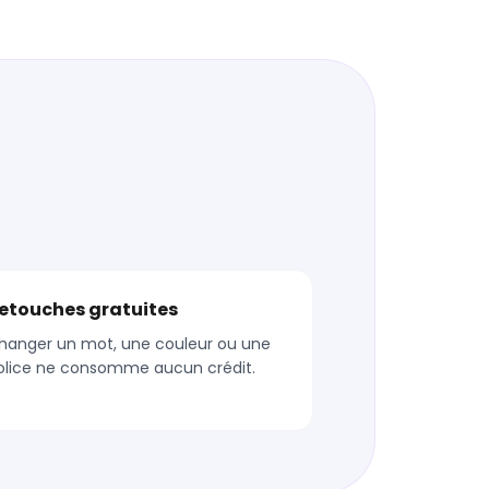
etouches gratuites
hanger un mot, une couleur ou une
olice ne consomme aucun crédit.