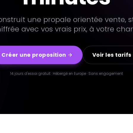
onstruit une propale orientée vente, s
iffrée avec vos vrais prix, à votre char
Créer une proposition
Voir les tarifs
14 jours d'essai gratuit · Hébergé en Europe · Sans engagement