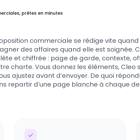
rciales, prêtes en minutes
position commerciale se rédige vite quand
 gagner des affaires quand elle est soignée. 
te et chiffrée : page de garde, contexte, of
 votre charte. Vous donnez les éléments, Cleo 
ous ajustez avant d’envoyer. De quoi répondre
ns repartir d’une page blanche à chaque dev