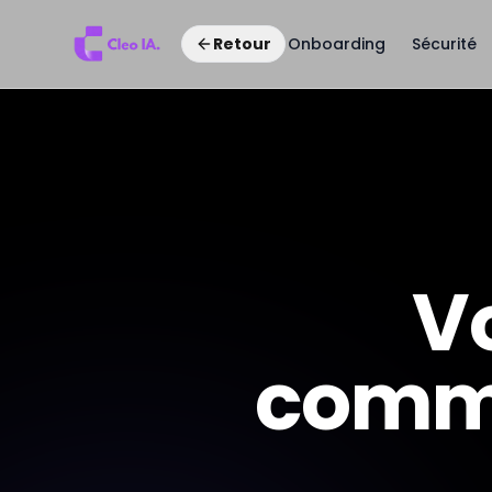
Onboarding
Sécurité
Retour
V
comme