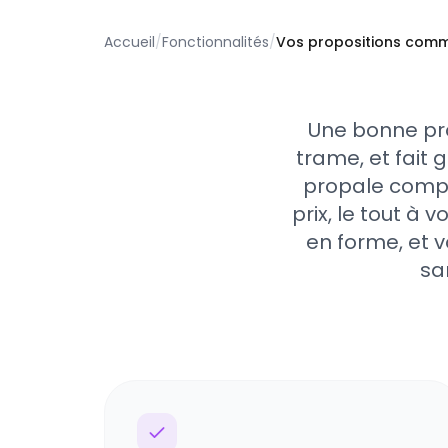
Accueil
/
Fonctionnalités
/
Vos propositions comme
Une bonne pro
trame, et fait
propale complè
prix, le tout à
en forme, et v
sa