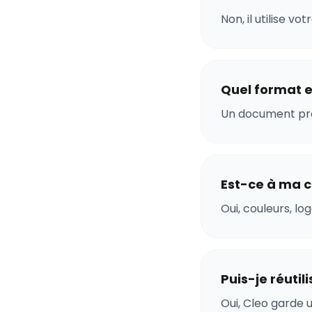
Non, il utilise v
Quel format e
Un document pro
Est-ce à ma c
Oui, couleurs, l
Puis-je réutil
Oui, Cleo garde 