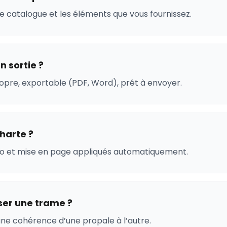
otre catalogue et les éléments que vous fournissez.
n sortie ?
pre, exportable (PDF, Word), prêt à envoyer.
harte ?
ogo et mise en page appliqués automatiquement.
iser une trame ?
une cohérence d’une propale à l’autre.