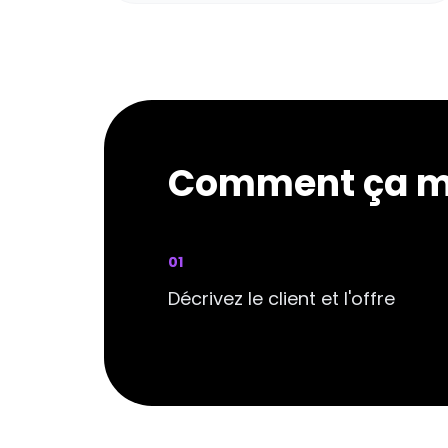
Comment ça m
0
1
Décrivez le client et l'offre