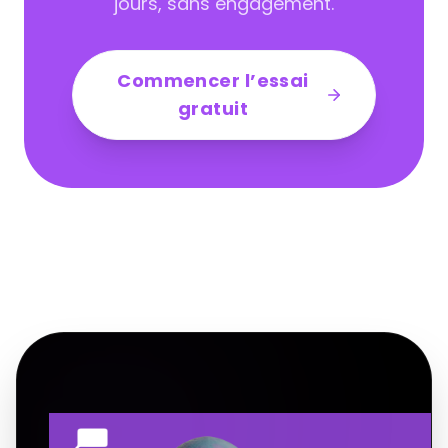
jours, sans engagement.
Commencer l’essai
gratuit