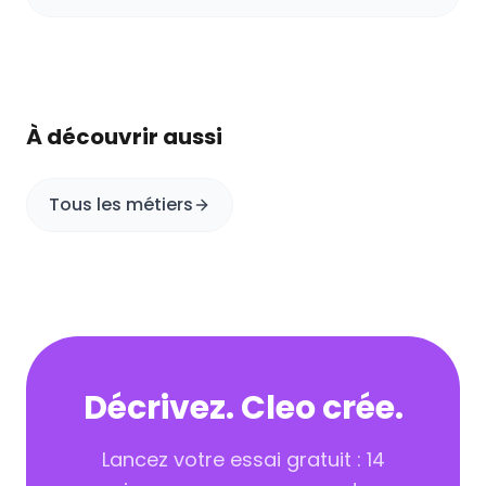
À découvrir aussi
Tous les métiers
Décrivez. Cleo crée.
Lancez votre essai gratuit : 14