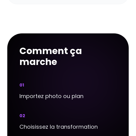
Comment ça
marche
0
1
Importez photo ou plan
0
2
Choisissez la transformation