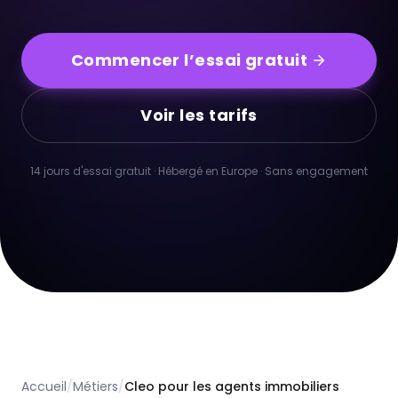
Commencer l’essai gratuit
Voir les tarifs
14 jours d'essai gratuit · Hébergé en Europe · Sans engagement
Accueil
/
Métiers
/
Cleo pour les agents immobiliers