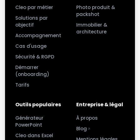
Cleo par métier
Photo produit &
packshot
Solutions par
objectif
Immobilier &
architecture
Accompagnement
Cas d'usage
Sécurité & RGPD
Démarrer
(onboarding)
Tarifs
Outils populaires
Entreprise & légal
Générateur
À propos
PowerPoint
Blog
Cleo dans Excel
Mentions légales