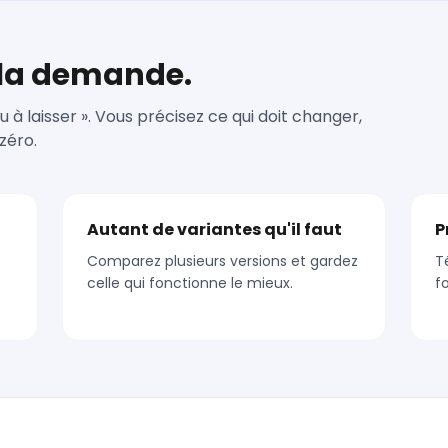
à la demande.
u à laisser ». Vous précisez ce qui doit changer,
zéro.
Autant de variantes qu'il faut
P
Comparez plusieurs versions et gardez
T
celle qui fonctionne le mieux.
f