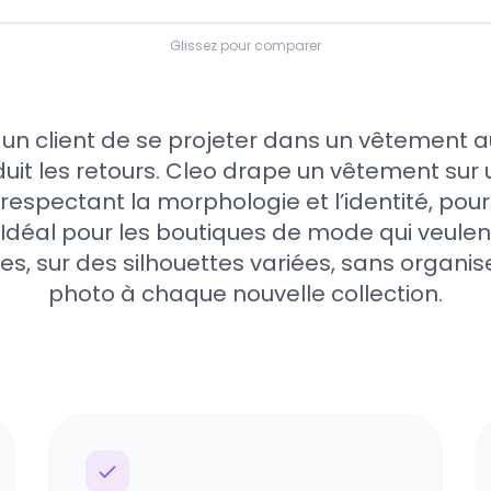
Glissez pour comparer
PHOTO / VÊTEMENT
ESSAYAGE
 un client de se projeter dans un vêtement 
duit les retours. Cleo drape un vêtement sur
respectant la morphologie et l’identité, pou
e. Idéal pour les boutiques de mode qui veule
es, sur des silhouettes variées, sans organi
photo à chaque nouvelle collection.