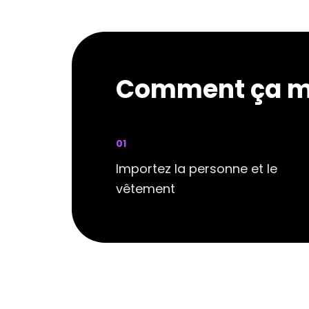
Comment ça m
0
1
Importez la personne et le
vêtement