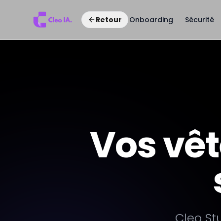
Onboarding
Sécurité
Retour
Vos vêt
Cleo St