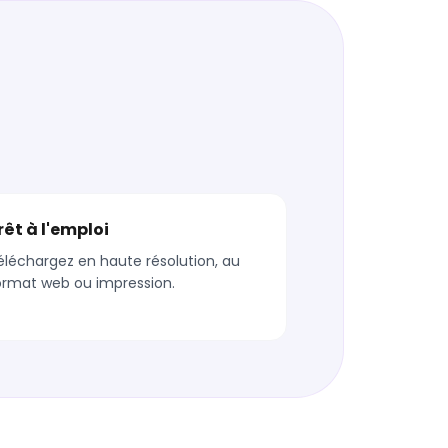
rêt à l'emploi
éléchargez en haute résolution, au
ormat web ou impression.