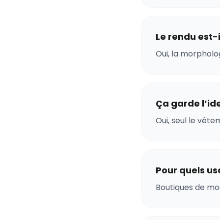
Le rendu est-i
Oui, la morpholog
Ça garde l’id
Oui, seul le vêt
Pour quels us
Boutiques de mod