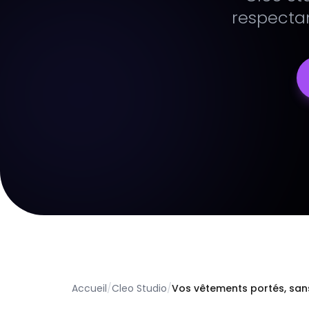
respectan
Accueil
/
Cleo Studio
/
Vos vêtements portés, sa