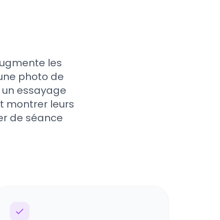
augmente les
 une photo de
r un essayage
nt montrer leurs
ser de séance