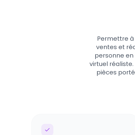
Permettre à
ventes et ré
personne en 
virtuel réalist
pièces porté