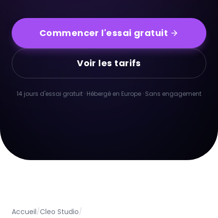
Commencer l'essai gratuit
Voir les tarifs
14 jours d'essai gratuit · Hébergé en Europe · Sans engagement
Accueil
/
Cleo Studio
/