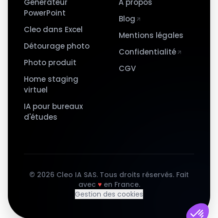
Générateur
À propos
PowerPoint
Blog
Cleo dans Excel
Mentions légales
Détourage photo
Confidentialité
Photo produit
CGV
Home staging
virtuel
IA pour bureaux
d'études
©
2026
Cleo IA SAS. Tous droits réservés.
Fait
avec
♥
en France.
Gestion des cookies