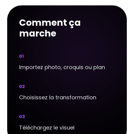
Comment ça
marche
0
1
Importez photo, croquis ou plan
0
2
Choisissez la transformation
0
3
Téléchargez le visuel