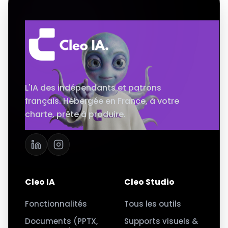
L'IA des indépendants et patrons
français. Hébergée en France, à votre
charte, prête à produire.
Cleo IA
Cleo Studio
Fonctionnalités
Tous les outils
Documents (PPTX,
Supports visuels &