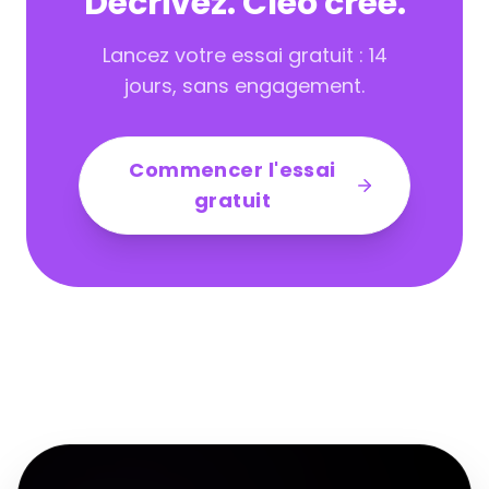
Décrivez. Cleo crée.
Lancez votre essai gratuit : 14
jours, sans engagement.
Commencer l'essai
gratuit