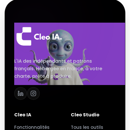
L'IA des indépendants et patrons
français. Hébergée en France, à votre
charte, prête à produire.
Cleo IA
Cleo Studio
Fonctionnalités
Tous les outils