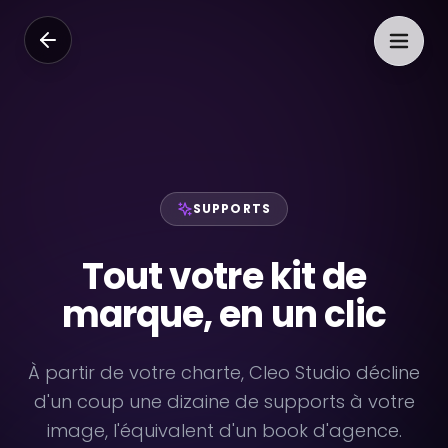
SUPPORTS
Tout votre kit de
marque, en un clic
À partir de votre charte, Cleo Studio décline
d'un coup une dizaine de supports à votre
image, l'équivalent d'un book d'agence.