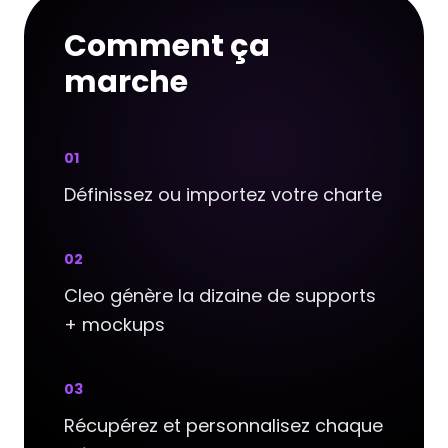
Comment ça
marche
0
1
Définissez ou importez votre charte
0
2
Cleo génère la dizaine de supports
+ mockups
0
3
Récupérez et personnalisez chaque