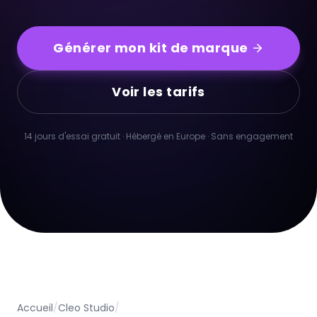
Générer mon kit de marque
Voir les tarifs
14 jours d'essai gratuit · Hébergé en Europe · Sans engagement
Accueil
/
Cleo Studio
/