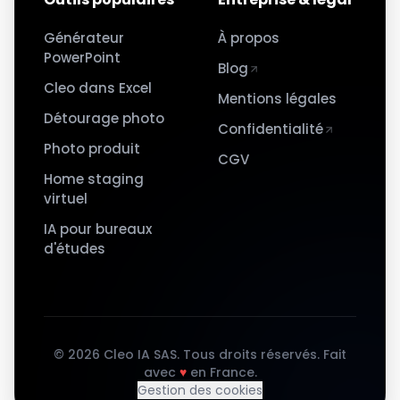
Générateur
À propos
PowerPoint
Blog
Cleo dans Excel
Mentions légales
Détourage photo
Confidentialité
Photo produit
CGV
Home staging
virtuel
IA pour bureaux
d'études
©
2026
Cleo IA SAS. Tous droits réservés.
Fait
avec
♥
en France.
Gestion des cookies