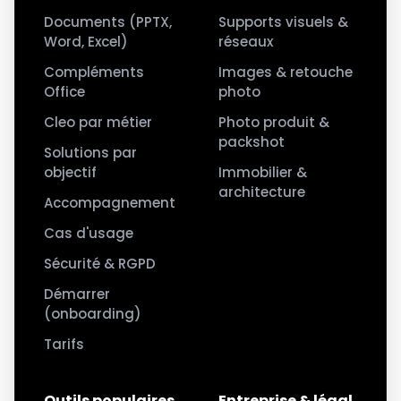
Documents (PPTX,
Supports visuels &
Word, Excel)
réseaux
Compléments
Images & retouche
Office
photo
Cleo par métier
Photo produit &
packshot
Solutions par
objectif
Immobilier &
architecture
Accompagnement
Cas d'usage
Sécurité & RGPD
Démarrer
(onboarding)
Tarifs
Outils populaires
Entreprise & légal