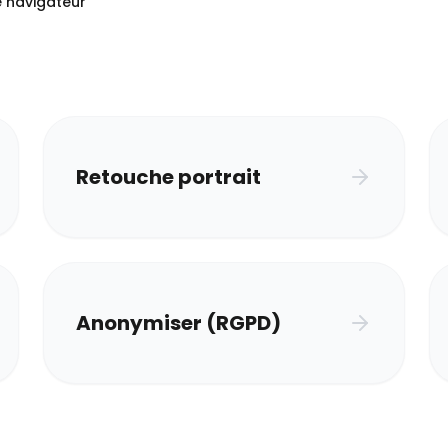
e navigateur
Retouche portrait
Anonymiser (RGPD)