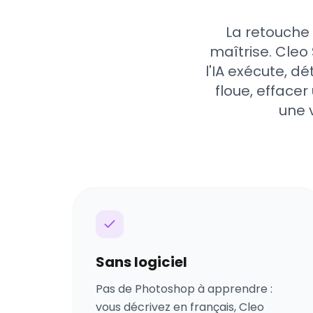
La retouche
maîtrise. Cleo 
l'IA exécute, d
floue, efface
une 
Sans logiciel
Pas de Photoshop à apprendre :
vous décrivez en français, Cleo