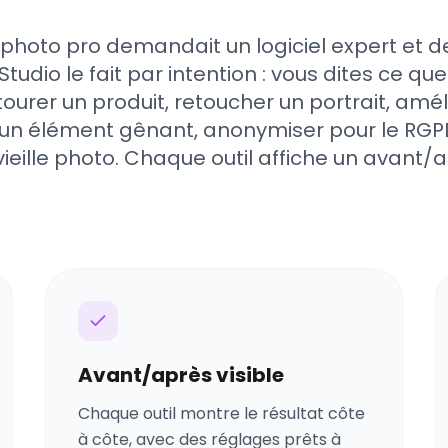
 photo pro demandait un logiciel expert et d
Studio le fait par intention : vous dites ce que
étourer un produit, retoucher un portrait, amé
r un élément gênant, anonymiser pour le RGP
vieille photo. Chaque outil affiche un avant/a
Avant/après visible
Chaque outil montre le résultat côte
à côte, avec des réglages prêts à