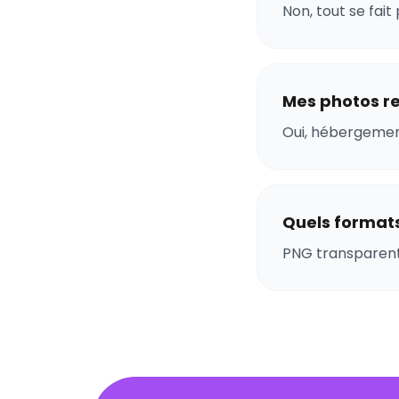
Non, tout se fai
Mes photos re
Oui, hébergement
Quels formats
PNG transparent