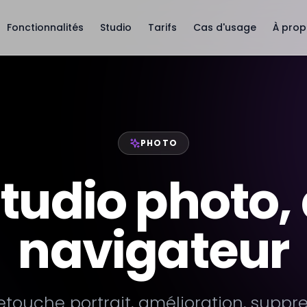
Fonctionnalités
Studio
Tarifs
Cas d'usage
À pro
PHOTO
tudio photo,
navigateur
touche portrait, amélioration, suppre